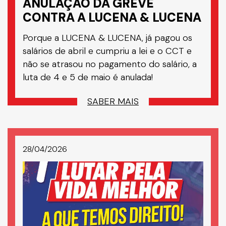
ANULAÇÃO DA GREVE
CONTRA A LUCENA & LUCENA
Porque a LUCENA & LUCENA, já pagou os
salários de abril e cumpriu a lei e o CCT e
não se atrasou no pagamento do salário, a
luta de 4 e 5 de maio é anulada!
SABER MAIS
28/04/2026