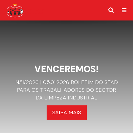
VENCEREMOS!
N.º1/2026 | 05.01.2026 BOLETIM DO STAD
PARA OS TRABALHADORES DO SECTOR
DA LIMPEZA INDUSTRIAL
SAIBA MAIS