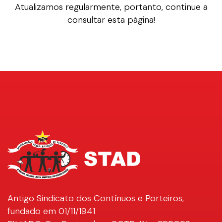
Atualizamos regularmente, portanto, continue a
consultar esta página!
Antigo Sindicato dos Contínuos e Porteiros,
fundado em 01/11/1941