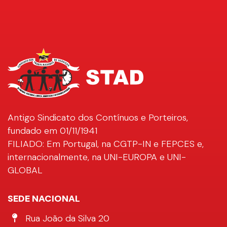
Antigo Sindicato dos Contínuos e Porteiros,
fundado em 01/11/1941
FILIADO: Em Portugal, na CGTP-IN e FEPCES e,
internacionalmente, na UNI-EUROPA e UNI-
GLOBAL
SEDE NACIONAL
Morada
Rua João da Silva 20